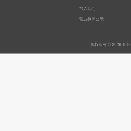
加入我们
营业执照公示
版权所有 © 2026 郑州青