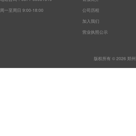
周一至周日 9:00-18:00
公司历程
加入我们
营业执照公示
版权所有 © 2026 郑州青