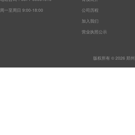
周一至周日 9:00-18:00
公司历程
加入我们
营业执照公示
版权所有 © 2026 郑州青